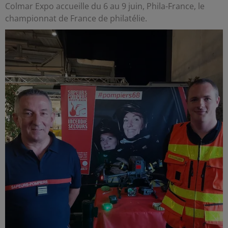
Colmar Expo accueille du 6 au 9 juin, Phila-France, le
championnat de France de philatélie.