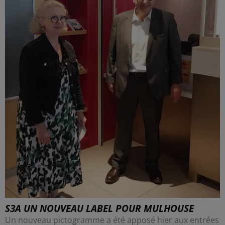
S3A UN NOUVEAU LABEL POUR MULHOUSE
Un nouveau pictogramme a été apposé hier aux entrées