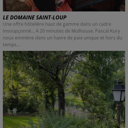
LE DOMAINE SAINT-LOUP
Une offre hôtelière haut de gamme dans un cadre
insoupçonné… A 20 minutes de Mulhouse, Pascal Kury
nous emmène dans un havre de paix unique et hors du
temps...