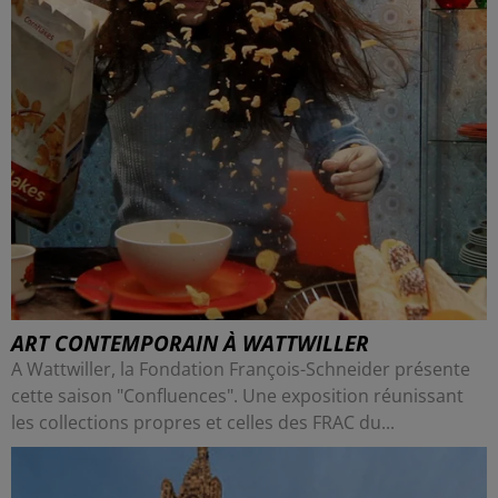
ART CONTEMPORAIN À WATTWILLER
A Wattwiller, la Fondation François-Schneider présente
cette saison "Confluences". Une exposition réunissant
les collections propres et celles des FRAC du...