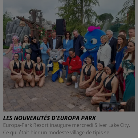
LES NOUVEAUTÉS D'EUROPA PARK
Europa-Park Resort inaugure mercredi Silver Lake City.
Ce qui était hier un modeste village de tipis se