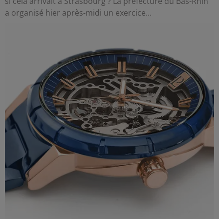
si cela arrivait à Strasbourg ? La préfecture du Bas-Rhin
a organisé hier après-midi un exercice...