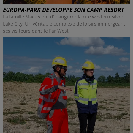
EUROPA-PARK DÉVELOPPE SON CAMP RESORT
La famille Mack vient d'inaugurer la cité western Silver
Lake City. Un véritable complexe de loisirs immergeant
ses visiteurs dans le Far West.