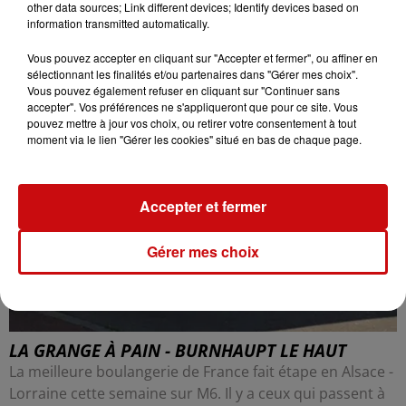
other data sources; Link different devices; Identify devices based on
information transmitted automatically.
Vous pouvez accepter en cliquant sur "Accepter et fermer", ou affiner en
sélectionnant les finalités et/ou partenaires dans "Gérer mes choix".
Vous pouvez également refuser en cliquant sur "Continuer sans
accepter". Vos préférences ne s'appliqueront que pour ce site. Vous
pouvez mettre à jour vos choix, ou retirer votre consentement à tout
moment via le lien "Gérer les cookies" situé en bas de chaque page.
Accepter et fermer
Gérer mes choix
LA GRANGE À PAIN - BURNHAUPT LE HAUT
La meilleure boulangerie de France fait étape en Alsace -
Lorraine cette semaine sur M6. Il y a ceux qui passent à