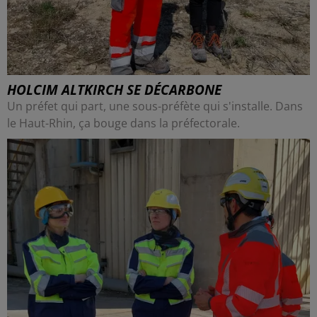
HOLCIM ALTKIRCH SE DÉCARBONE
Un préfet qui part, une sous-préfète qui s'installe. Dans
le Haut-Rhin, ça bouge dans la préfectorale.