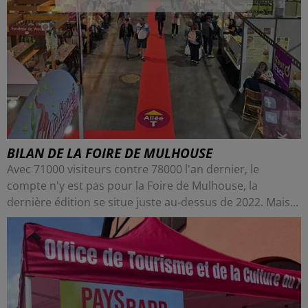
BILAN DE LA FOIRE DE MULHOUSE
Avec 71000 visiteurs contre 78000 l'an dernier, le
compte n'y est pas pour la Foire de Mulhouse, la
dernière édition se situe juste au-dessus de 2022. Mais...