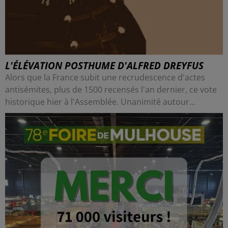
L'ÉLÉVATION POSTHUME D'ALFRED DREYFUS
Alors que la France subit une recrudescence d'actes
antisémites, plus de 1500 recensés l'an dernier, ce vote
historique hier à l'Assemblée. Unanimité autour...