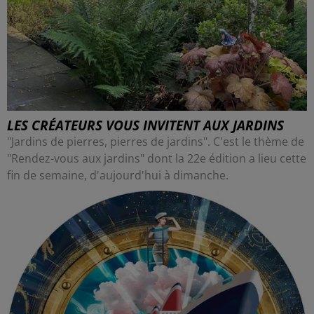
LES CRÉATEURS VOUS INVITENT AUX JARDINS
"Jardins de pierres, pierres de jardins". C'est le thème de
"Rendez-vous aux jardins" dont la 22e édition a lieu cette
fin de semaine, d'aujourd'hui à dimanche.