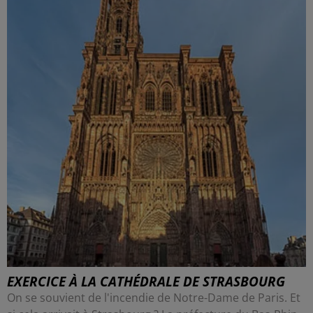
EXERCICE À LA CATHÉDRALE DE STRASBOURG
On se souvient de l'incendie de Notre-Dame de Paris. Et