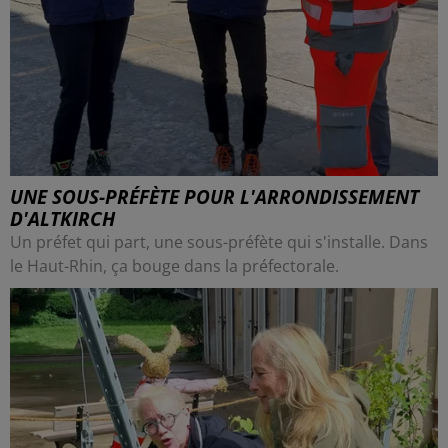
UNE SOUS-PRÉFÈTE POUR L'ARRONDISSEMENT
D'ALTKIRCH
Un préfet qui part, une sous-préfète qui s'installe. Dans
le Haut-Rhin, ça bouge dans la préfectorale.