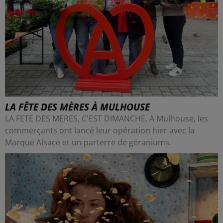
LA FÊTE DES MÈRES À MULHOUSE
LA FETE DES MERES, C'EST DIMANCHE. A Mulhouse, les
commerçants ont lancé leur opération hier avec la
Marque Alsace et un parterre de géraniums.