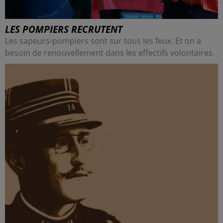
LES POMPIERS RECRUTENT
Les sapeurs-pompiers sont sur tous les feux. Et on a
besoin de renouvellement dans les effectifs volontaires.