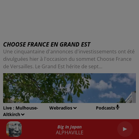
CHOOSE FRANCE EN GRAND EST
Une cinquantaine d'annonces d'investissements ont été
divulguées hier à l'occasion du sommet Choose France
de Versailles. Le Grand Est hérite de sept...
Live :
Mulhouse-
Webradios
Podcasts
Altkirch
Big In Japan
ALPHAVILLE