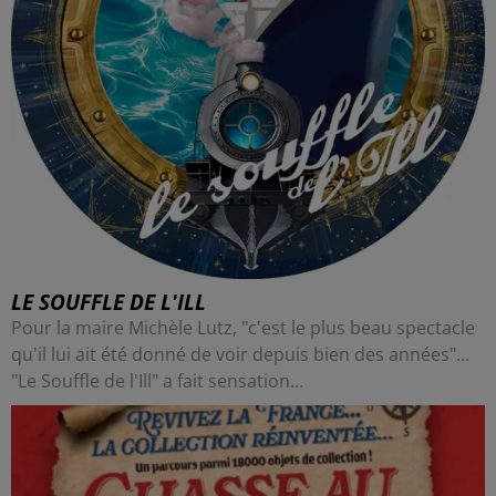
LE SOUFFLE DE L'ILL
Pour la maire Michèle Lutz, "c'est le plus beau spectacle
qu'il lui ait été donné de voir depuis bien des années"...
"Le Souffle de l'Ill" a fait sensation...