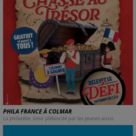
PHILA FRANCE À COLMAR
La philatélie, loisir plébiscité par les jeunes aussi.