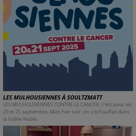
LES MULHOUSIENNES À SOULTZMATT
LES MULHOUSIENNES CONTRE LE CANCER, c'est pour les
20 et 21 septembre. Mais hier soir, on s'échauffait dans
la Vallée Noble.