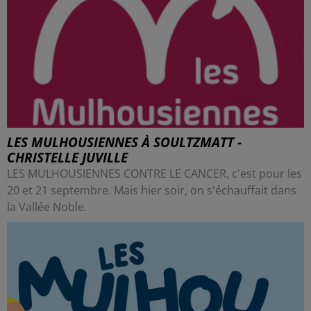
LES MULHOUSIENNES À SOULTZMATT -
CHRISTELLE JUVILLE
LES MULHOUSIENNES CONTRE LE CANCER, c'est pour les
20 et 21 septembre. Mais hier soir, on s'échauffait dans
la Vallée Noble.