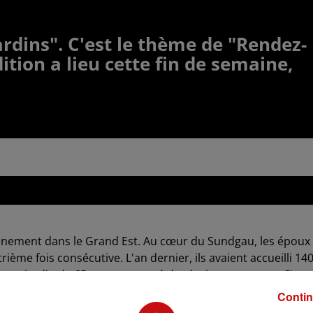
jardins". C'est le thème de "Rendez-
ition a lieu cette fin de semaine,
'événement dans le Grand Est. Au cœur du Sundgau, les époux
ième fois consécutive. L'an dernier, ils avaient accueilli 14
ns un jardin de 65 ares composé de plusieurs espaces. C'est
nvitent au jardin".
Contin