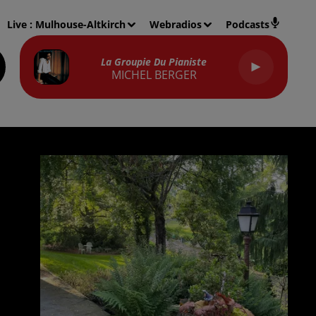
Live :
Mulhouse-Altkirch
Webradios
Podcasts
La Groupie Du Pianiste
MICHEL BERGER