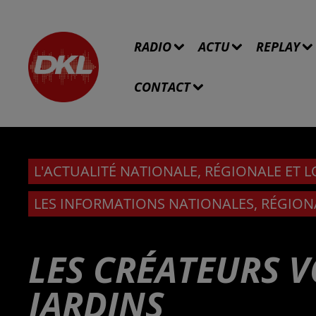
RADIO
ACTU
REPLAY
CONTACT
L'ACTUALITÉ NATIONALE, RÉGIONALE ET 
LES INFORMATIONS NATIONALES, RÉGION
LES CRÉATEURS V
JARDINS