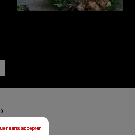
00
uer sans accepter