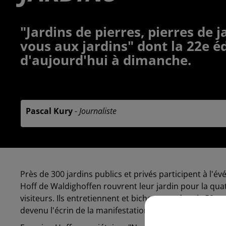
"Jardins de pierres, pierres de 
vous aux jardins" dont la 22e éd
d'aujourd'hui à dimanche.
Publié : 6 juin 2025 à 10h48 par
Pascal Kury
-
Journaliste
Près de 300 jardins publics et privés participent à l
Hoff de Waldighoffen rouvrent leur jardin pour la quatr
visiteurs. Ils entretiennent et bichonnent depuis 50 a
devenu l'écrin de la manifestation "les créateurs vous i