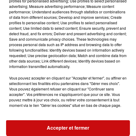
profiles for personalised advertising; Use profiles to select personalised
advertising; Measure advertising performance; Measure content
performance; Understand audiences through statistics or combinations
of data from different sources; Develop and improve services; Create
profiles to personalise content; Use profiles to select personalised
content; Use limited data to select content; Ensure security, prevent and
detect fraud, and fix errors; Deliver and present advertising and content;
Save and communicate privacy choices. These technologies may
process personal data such as IP address and browsing data to offer
following functionalities: Identify devices based on information actively
requested; Use precise geolocation data; Match and combine data from
other data sources; Link different devices; Identify devices based on
information transmitted automatically.
Vous pouvez accepter en cliquant sur "Accepter et fermer", ou affiner en
sélectionnant les finalités et/ou partenaires dans "Gérer mes choix".
Vous pouvez également refuser en cliquant sur "Continuer sans
accepter". Vos préférences ne s'appliqueront que pour ce site. Vous
pouvez mettre à jour vos choix, ou retirer votre consentement à tout
moment via le lien "Gérer les cookies" situé en bas de chaque page.
A LA UNE
Accepter et fermer