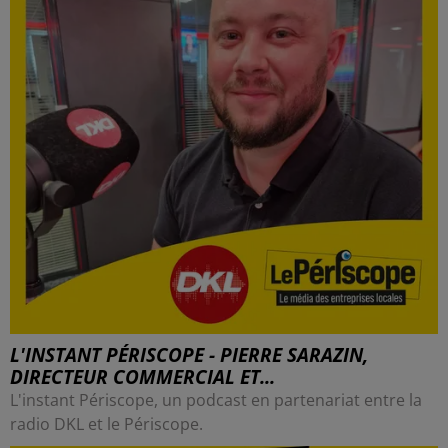
L'INSTANT PÉRISCOPE - PIERRE SARAZIN,
DIRECTEUR COMMERCIAL ET...
L'instant Périscope, un podcast en partenariat entre la
radio DKL et le Périscope.