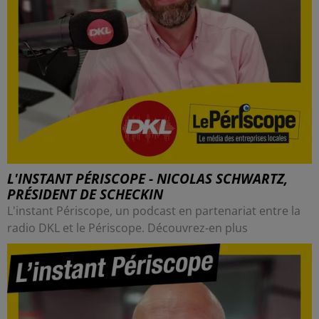
L'INSTANT PÉRISCOPE - NICOLAS SCHWARTZ,
PRÉSIDENT DE SCHECKIN
L'instant Périscope, un podcast en partenariat entre la
radio DKL et le Périscope. Découvrez-en plus