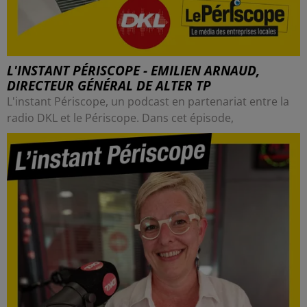
L'INSTANT PÉRISCOPE - EMILIEN ARNAUD,
DIRECTEUR GÉNÉRAL DE ALTER TP
L'instant Périscope, un podcast en partenariat entre la
radio DKL et le Périscope. Dans cet épisode,