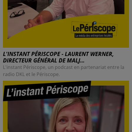
L'INSTANT PÉRISCOPE - LAURENT WERNER,
DIRECTEUR GÉNÉRAL DE MALJ...
L'instant Périscope, un podcast en partenariat entre la
radio DKL et le Périscope.