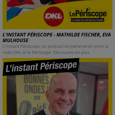
L'INSTANT PÉRISCOPE - MATHILDE FISCHER, EVA
MULHOUSE
L'instant Périscope, un podcast en partenariat entre la
radio DKL et le Périscope. Découvrez-en plus