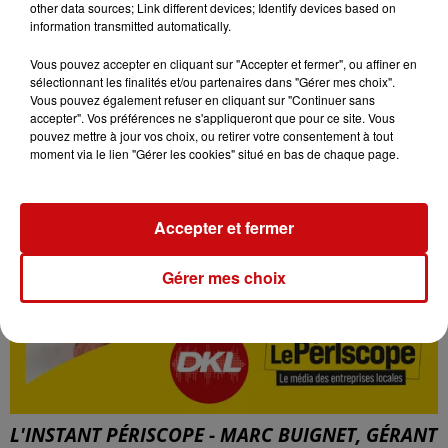
other data sources; Link different devices; Identify devices based on
information transmitted automatically.
Vous pouvez accepter en cliquant sur "Accepter et fermer", ou affiner en
sélectionnant les finalités et/ou partenaires dans "Gérer mes choix".
Vous pouvez également refuser en cliquant sur "Continuer sans
accepter". Vos préférences ne s'appliqueront que pour ce site. Vous
pouvez mettre à jour vos choix, ou retirer votre consentement à tout
moment via le lien "Gérer les cookies" situé en bas de chaque page.
Accepter et fermer
Gérer mes choix
L'INSTANT PÉRISCOPE - MARC BUIGNET, GÉRANT