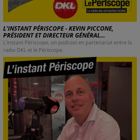
L'INSTANT PÉRISCOPE - KEVIN PICCONE,
PRÉSIDENT ET DIRECTEUR GÉNÉRAL...
L'instant Périscope, un podcast en partenariat entre la
radio DKL et le Périscope.