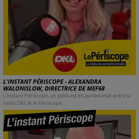
L'INSTANT PÉRISCOPE - ALEXANDRA
WALONISLOW, DIRECTRICE DE MEF68
L'instant Périscope, un podcast en partenariat entre la
radio DKL et le Périscope.