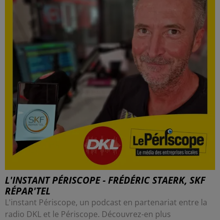
L'INSTANT PÉRISCOPE - FRÉDÉRIC STAERK, SKF
RÉPAR'TEL
L'instant Périscope, un podcast en partenariat entre la
radio DKL et le Périscope. Découvrez-en plus