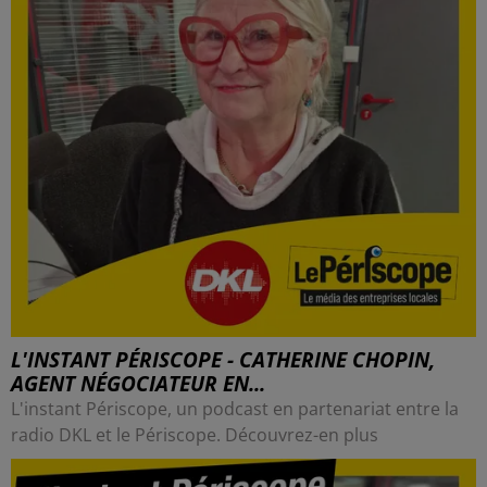
L'INSTANT PÉRISCOPE - CATHERINE CHOPIN,
AGENT NÉGOCIATEUR EN...
L'instant Périscope, un podcast en partenariat entre la
radio DKL et le Périscope. Découvrez-en plus