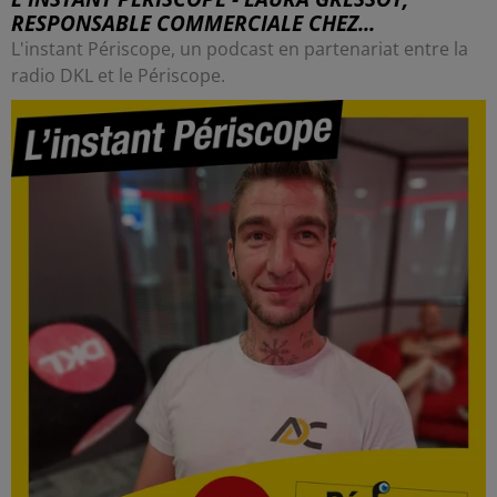
RESPONSABLE COMMERCIALE CHEZ...
L'instant Périscope, un podcast en partenariat entre la
radio DKL et le Périscope.