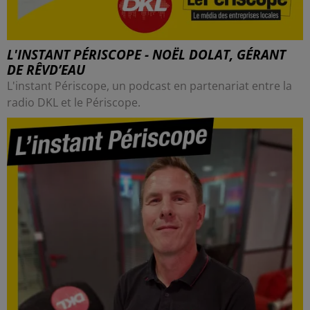
L'INSTANT PÉRISCOPE - NOËL DOLAT, GÉRANT
DE RÊVD’EAU
L'instant Périscope, un podcast en partenariat entre la
radio DKL et le Périscope.