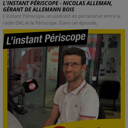
L'INSTANT PÉRISCOPE - NICOLAS ALLEMAN,
GÉRANT DE ALLEMANN BOIS
L'instant Périscope, un podcast en partenariat entre la
radio DKL et le Périscope. Dans cet épisode,