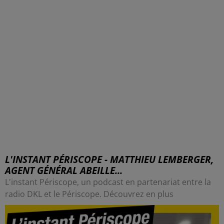
L'INSTANT PÉRISCOPE - MATTHIEU LEMBERGER,
AGENT GÉNÉRAL ABEILLE...
L'instant Périscope, un podcast en partenariat entre la
radio DKL et le Périscope. Découvrez en plus