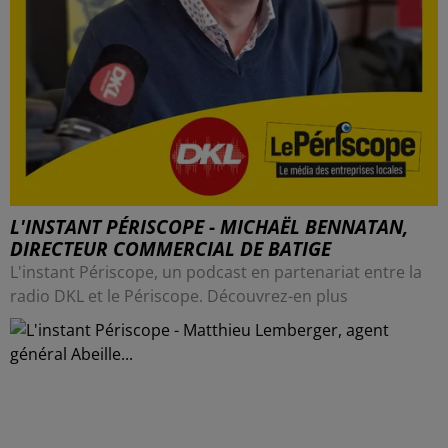
L'INSTANT PÉRISCOPE - MICHAËL BENNATAN,
DIRECTEUR COMMERCIAL DE BATIGE
L'instant Périscope, un podcast en partenariat entre la
radio DKL et le Périscope. Découvrez-en plus