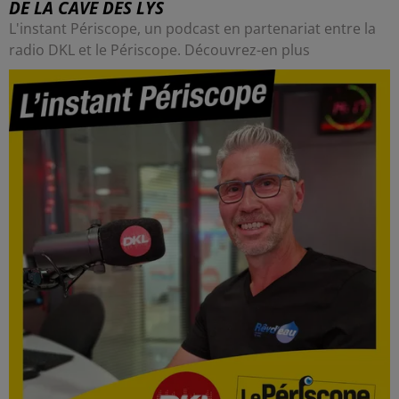
DE LA CAVE DES LYS
L'instant Périscope, un podcast en partenariat entre la
radio DKL et le Périscope. Découvrez-en plus