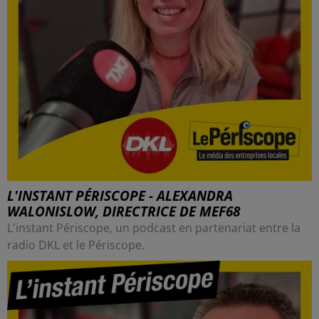
L'INSTANT PÉRISCOPE - ALEXANDRA
WALONISLOW, DIRECTRICE DE MEF68
L'instant Périscope, un podcast en partenariat entre la
radio DKL et le Périscope.