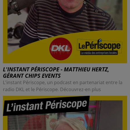
L'INSTANT PÉRISCOPE - MATTHIEU HERTZ,
GÉRANT CHIPS EVENTS
L'instant Périscope, un podcast en partenariat entre la
radio DKL et le Périscope. Découvrez-en plus