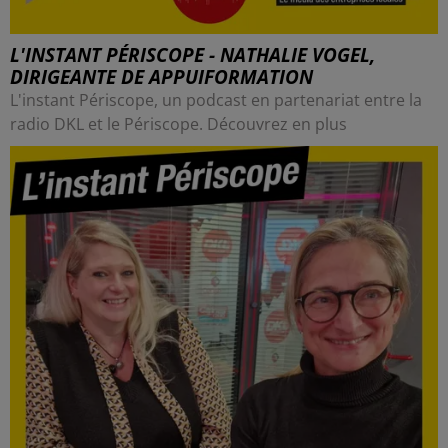
L'INSTANT PÉRISCOPE - NATHALIE VOGEL,
DIRIGEANTE DE APPUIFORMATION
L'instant Périscope, un podcast en partenariat entre la
radio DKL et le Périscope. Découvrez en plus