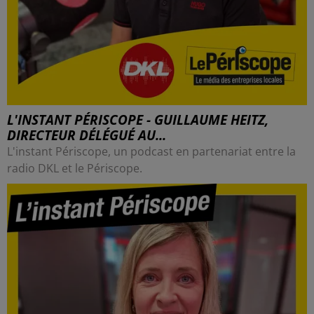
L'INSTANT PÉRISCOPE - GUILLAUME HEITZ,
DIRECTEUR DÉLÉGUÉ AU...
L'instant Périscope, un podcast en partenariat entre la
radio DKL et le Périscope.