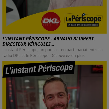
L'INSTANT PÉRISCOPE - ARNAUD BLUMERT,
DIRECTEUR VÉHICULES...
L'instant Périscope, un podcast en partenariat entre la
radio DKL et le Périscope. Découvrez-en plus