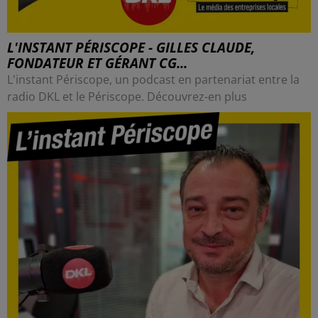
L'INSTANT PÉRISCOPE - GILLES CLAUDE,
FONDATEUR ET GÉRANT CG...
L'instant Périscope, un podcast en partenariat entre la
radio DKL et le Périscope. Découvrez-en plus