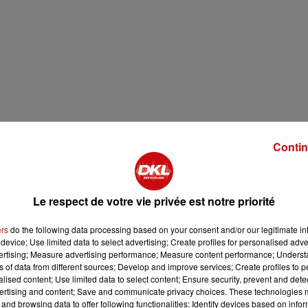
Contin
Le respect de votre vie privée est notre priorité
ers
do the following data processing based on your consent and/or our legitimate int
device; Use limited data to select advertising; Create profiles for personalised adver
vertising; Measure advertising performance; Measure content performance; Unders
ns of data from different sources; Develop and improve services; Create profiles to 
alised content; Use limited data to select content; Ensure security, prevent and detect
ertising and content; Save and communicate privacy choices. These technologies
and browsing data to offer following functionalities: Identify devices based on infor