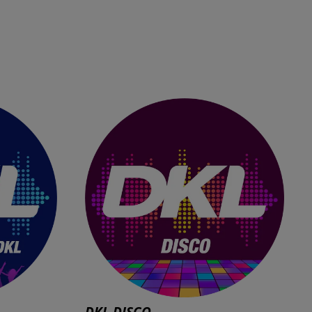
DKL DISCO