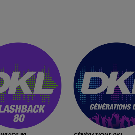
SHBACK 80
GÉNÉRATIONS DKL