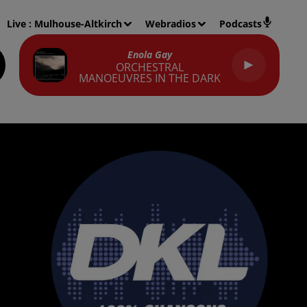
Live :
Mulhouse-Altkirch
Webradios
Podcasts
Enola Gay
ORCHESTRAL
MANOEUVRES IN THE DARK