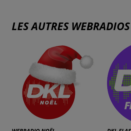
LES AUTRES WEBRADIOS
WEBRADIO NOËL
DKL FLA