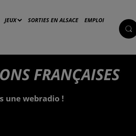
JEUX
SORTIES EN ALSACE
EMPLOI
ONS FRANÇAISES
s une webradio !