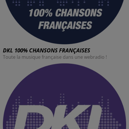
DKL 100% CHANSONS FRANÇAISES
Toute la musique française dans une webradio !