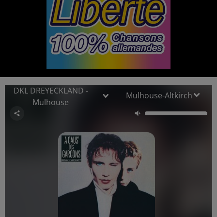
Mulhouse-Altkirch