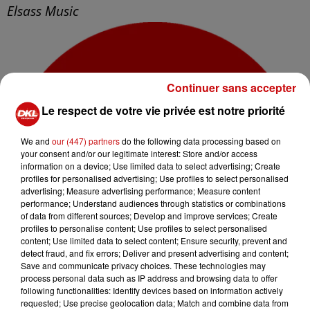
Elsass Music
Continuer sans accepter
Le respect de votre vie privée est notre priorité
We and
our (447) partners
do the following data processing based on
your consent and/or our legitimate interest: Store and/or access
information on a device; Use limited data to select advertising; Create
profiles for personalised advertising; Use profiles to select personalised
advertising; Measure advertising performance; Measure content
performance; Understand audiences through statistics or combinations
of data from different sources; Develop and improve services; Create
profiles to personalise content; Use profiles to select personalised
content; Use limited data to select content; Ensure security, prevent and
detect fraud, and fix errors; Deliver and present advertising and content;
Save and communicate privacy choices. These technologies may
process personal data such as IP address and browsing data to offer
following functionalities: Identify devices based on information actively
requested; Use precise geolocation data; Match and combine data from