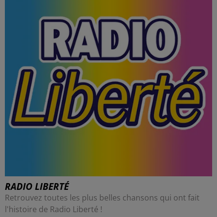
RADIO LIBERTÉ
Retrouvez toutes les plus belles chansons qui ont fait
l'histoire de Radio Liberté !