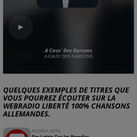
A Caus' Des Garcons
A CAUS' DES GARCONS
QUELQUES EXEMPLES DE TITRES QUE
VOUS POURREZ ÉCOUTER SUR LA
WEBRADIO LIBERTÉ 100% CHANSONS
ALLEMANDES.
ANDREA BERG
Der Letzte Tag Im Paradies