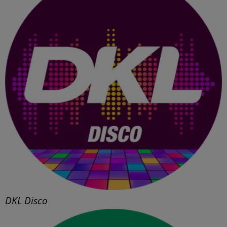
DKL Disco