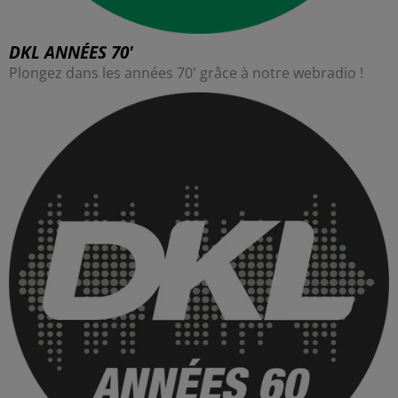
DKL ANNÉES 70'
Plongez dans les années 70' grâce à notre webradio !