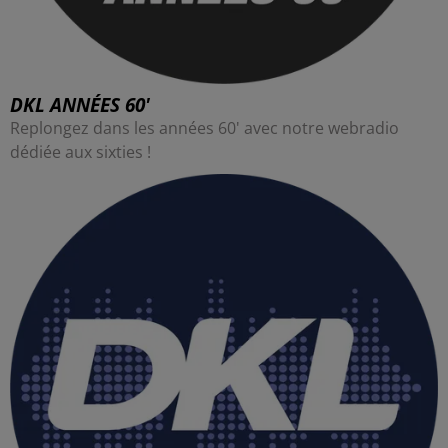
DKL ANNÉES 60'
Replongez dans les années 60' avec notre webradio
dédiée aux sixties !