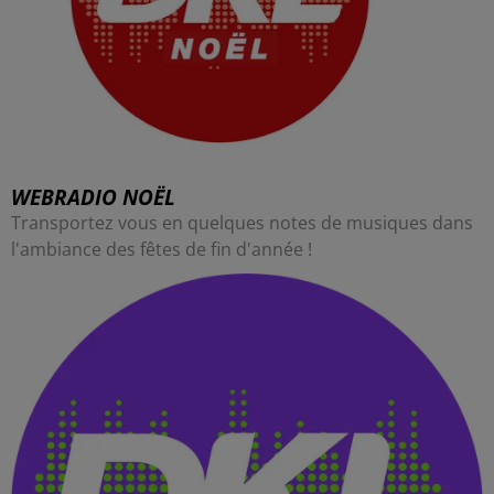
WEBRADIO NOËL
Transportez vous en quelques notes de musiques dans
l'ambiance des fêtes de fin d'année !