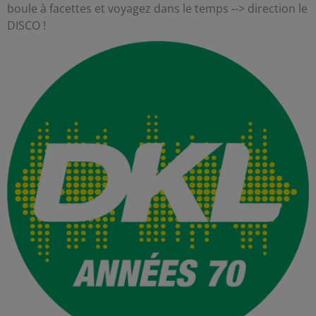
boule à facettes et voyagez dans le temps --> direction le
DISCO !