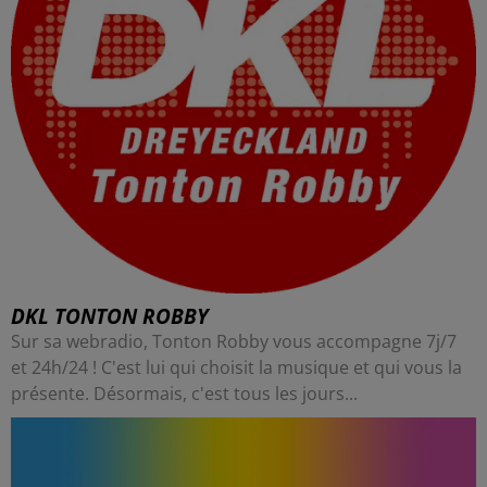
DKL TONTON ROBBY
Sur sa webradio, Tonton Robby vous accompagne 7j/7
et 24h/24 ! C'est lui qui choisit la musique et qui vous la
présente. Désormais, c'est tous les jours...