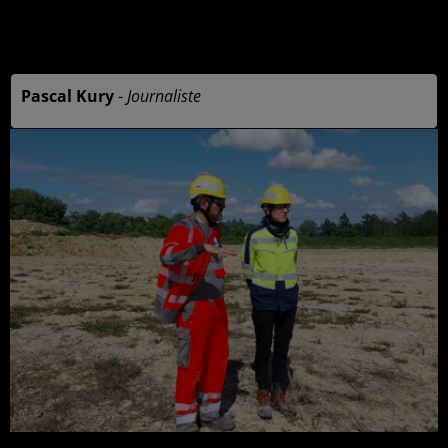
Publié : 28 mai 2025 à 12h20 - Modifié : 30 mai 2025 à
9h33
Pascal Kury
-
Journaliste