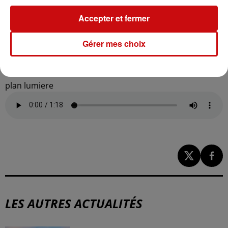
lumière adaptée révèle des espèces insoupçonnées,
Accepter et fermer
comme au parc Salvator.
Gérer mes choix
plan lumiere
LES AUTRES ACTUALITÉS