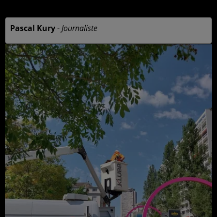
12h25
Pascal Kury
-
Journaliste