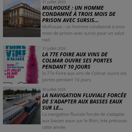
31 juillet 2026
MULHOUSE : UN HOMME
CONDAMNÉ À TROIS MOIS DE
PRISON AVEC SURSIS...
Mulhouse : un homme condamné à trois
mois de prison avec sursis pour un salut
nazi
31 juillet 2026
LA 77E FOIRE AUX VINS DE
COLMAR OUVRE SES PORTES
PENDANT 10 JOURS
la 77e Foire aux vins de Colmar ouvre ses
portes pendant 10 jours
30 juillet 2026
LA NAVIGATION FLUVIALE FORCÉE
DE S’ADAPTER AUX BASSES EAUX
SUR LE...
La navigation fluviale forcée de s’adapter
aux basses eaux sur le Rhin, très précoces
cette année