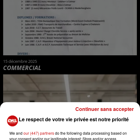
15 décembre 2025
COMMERCIAL
Continuer sans accepter
Le respect de votre vie privée est notre priorité
We and
our (447) partners
do the following data processing based on
your consent and/or our legitimate interest: Store and/or access