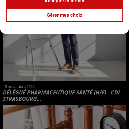
Accepter et fermer
Gérer mes choix
19 novembre 2025
DÉLÉGUÉ PHARMACEUTIQUE SANTÉ (H/F) - CDI –
STRASBOURG...