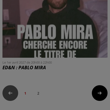
Le 1er avril 2027 de 20h00 à 22h00
ED&N : PABLO MIRA
1
2