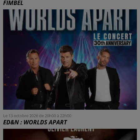
FIMBEL
Le 13 octobre 2026 de 20h00 à 22h00
ED&N : WORLDS APART