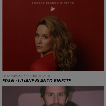
Le 12 mars 2027 de 20h00 à 22h00
ED&N : LILIANE BLANCO BINETTE