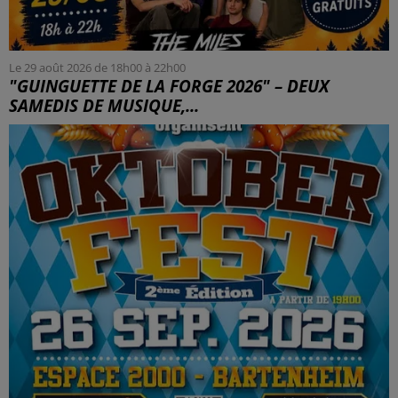
Le 29 août 2026 de 18h00 à 22h00
"GUINGUETTE DE LA FORGE 2026" – DEUX
SAMEDIS DE MUSIQUE,...