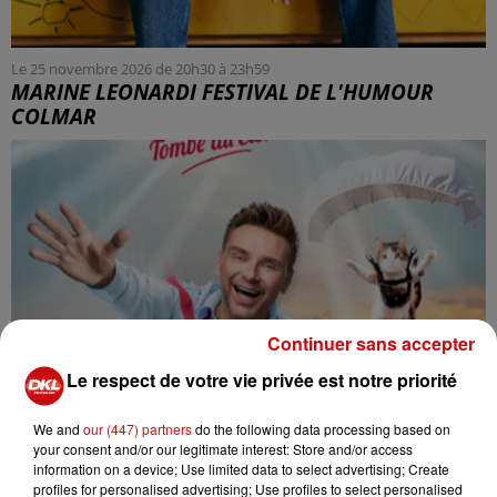
Le 25 novembre 2026 de 20h30 à 23h59
MARINE LEONARDI FESTIVAL DE L'HUMOUR
COLMAR
Continuer sans accepter
Le respect de votre vie privée est notre priorité
We and
our (447) partners
do the following data processing based on
your consent and/or our legitimate interest: Store and/or access
information on a device; Use limited data to select advertising; Create
profiles for personalised advertising; Use profiles to select personalised