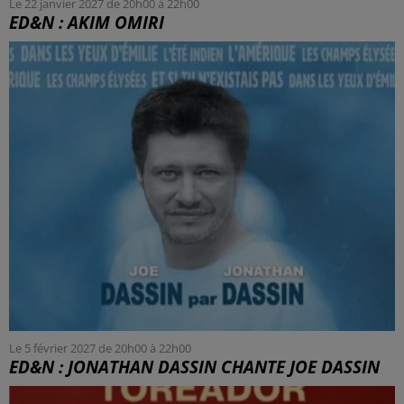
Le 22 janvier 2027 de 20h00 à 22h00
ED&N : AKIM OMIRI
Le 5 février 2027 de 20h00 à 22h00
ED&N : JONATHAN DASSIN CHANTE JOE DASSIN