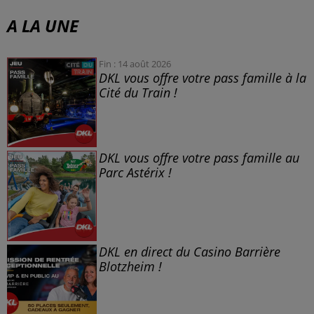
A LA UNE
Fin : 14 août 2026
DKL vous offre votre pass famille à la
Cité du Train !
DKL vous offre votre pass famille au
Parc Astérix !
DKL en direct du Casino Barrière
Blotzheim !