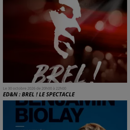
Le 30 octobre 2026 de 20h00 à 22h00
ED&N : BREL ! LE SPECTACLE