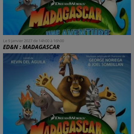
Le 9 janvier 2027 de 14h00 à 16h00
ED&N : MADAGASCAR