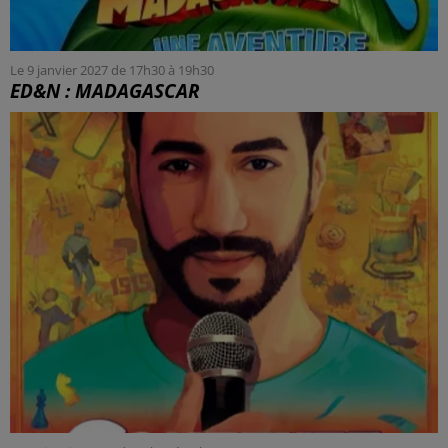
Le 9 janvier 2027 de 17h30 à 19h30
ED&N : MADAGASCAR