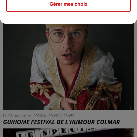
Gérer mes choix
COLMAR
Le 28 novembre 2026 de 20h30 à 23h59
GUIHOME FESTIVAL DE L'HUMOUR COLMAR