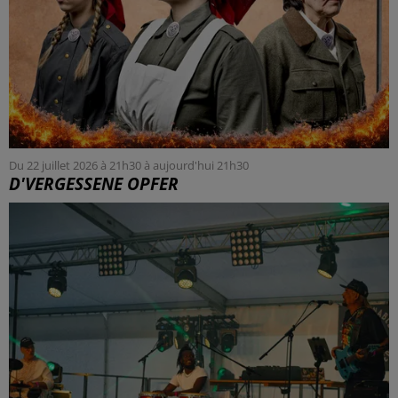
Du 22 juillet 2026 à 21h30 à aujourd'hui 21h30
D'VERGESSENE OPFER