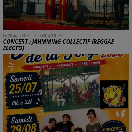
Le 28 août 2026 de 20h30 à 23h00
CONCERT : JAHMMING COLLECTIF (REGGAE
ELECTO)