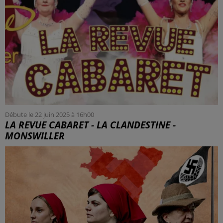
Débute le 22 juin 2025 à 16h00
LA REVUE CABARET - LA CLANDESTINE -
MONSWILLER