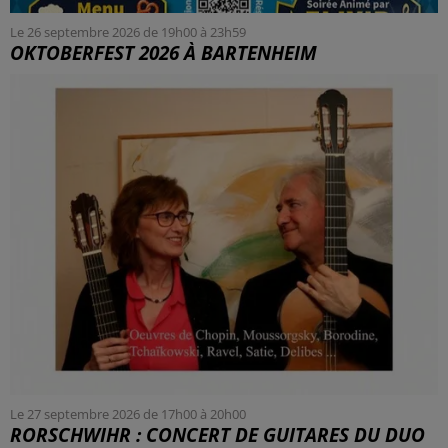
Le 26 septembre 2026 de 19h00 à 23h59
OKTOBERFEST 2026 À BARTENHEIM
Le 27 septembre 2026 de 17h00 à 20h00
RORSCHWIHR : CONCERT DE GUITARES DU DUO