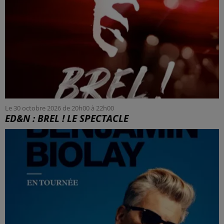
Le 30 octobre 2026 de 20h00 à 22h00
ED&N : BREL ! LE SPECTACLE