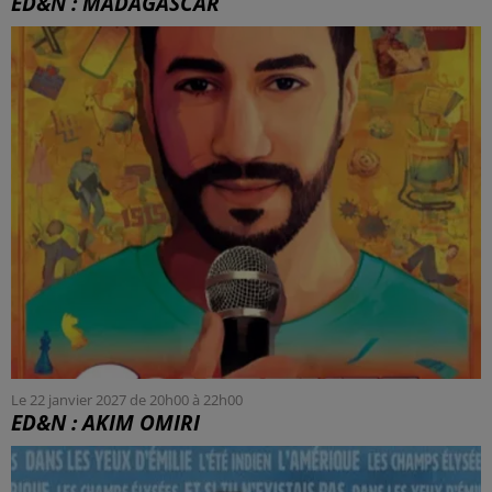
ED&N : MADAGASCAR
Le 22 janvier 2027 de 20h00 à 22h00
ED&N : AKIM OMIRI