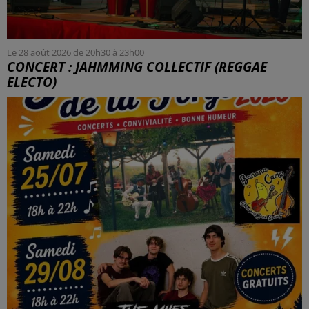
Le 28 août 2026 de 20h30 à 23h00
CONCERT : JAHMMING COLLECTIF (REGGAE
ELECTO)