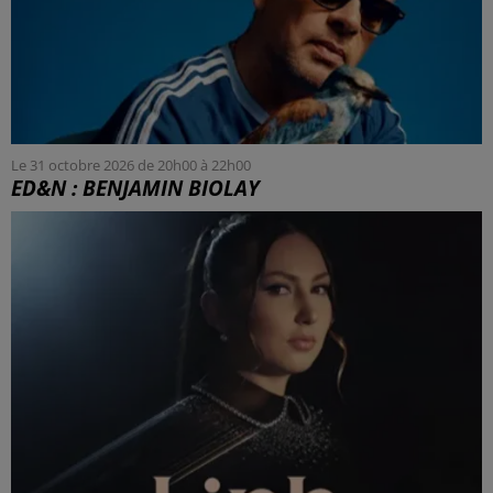
Le 31 octobre 2026 de 20h00 à 22h00
ED&N : BENJAMIN BIOLAY