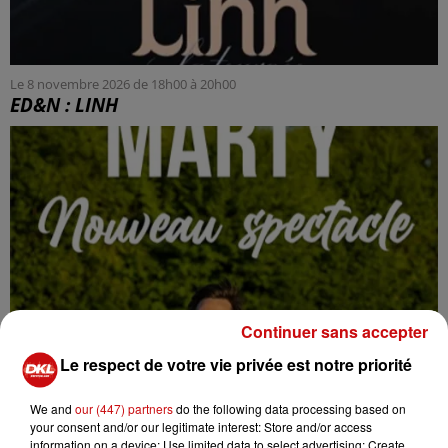
Le 8 novembre 2026 de 18h00 à 20h00
ED&N : LINH
Continuer sans accepter
Le respect de votre vie privée est notre priorité
We and
our (447) partners
do the following data processing based on
your consent and/or our legitimate interest: Store and/or access
information on a device; Use limited data to select advertising; Create