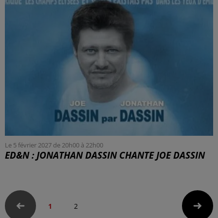
Le 5 février 2027 de 20h00 à 22h00
ED&N : JONATHAN DASSIN CHANTE JOE DASSIN
1
2