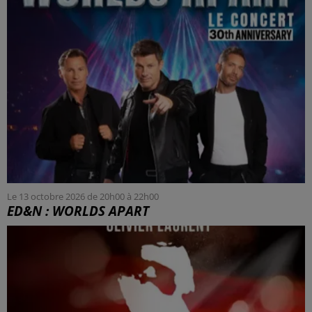
Le 13 octobre 2026 de 20h00 à 22h00
ED&N : WORLDS APART