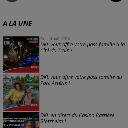
A LA UNE
Fin : 14 août 2026
DKL vous offre votre pass famille à la
Cité du Train !
DKL vous offre votre pass famille au
Parc Astérix !
DKL en direct du Casino Barrière
Blotzheim !