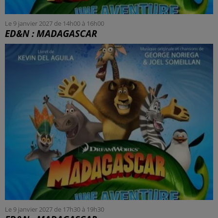
Le 9 janvier 2027 de 14h00 à 16h00
ED&N : MADAGASCAR
Le 9 janvier 2027 de 17h30 à 19h30