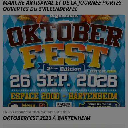
MARCHÉ ARTISANAL ET DE LA JOURNÉE PORTES
OUVERTES DU S'KLEENDERFEL
Le 26 septembre 2026 de 19h00 à 23h59
OKTOBERFEST 2026 À BARTENHEIM