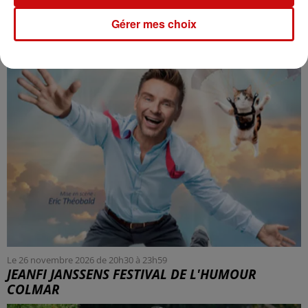
COLMAR
Gérer mes choix
Le 26 novembre 2026 de 20h30 à 23h59
JEANFI JANSSENS FESTIVAL DE L'HUMOUR
COLMAR