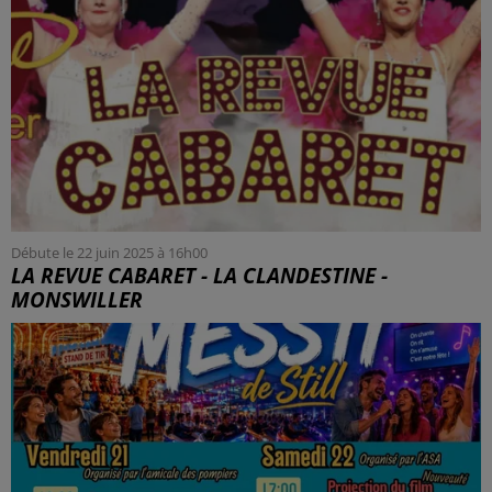
Débute le 22 juin 2025 à 16h00
LA REVUE CABARET - LA CLANDESTINE -
MONSWILLER