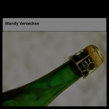
Publié : 17 mai 2025 à 6h00 - Modifié : 20 mai 2025 à
11h35
Mandy Vereecken