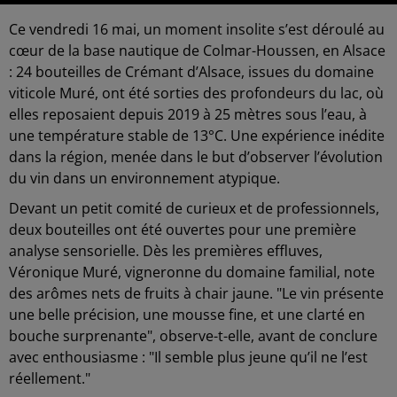
Ce vendredi 16 mai, un moment insolite s’est déroulé au
cœur de la base nautique de Colmar-Houssen, en Alsace
: 24 bouteilles de Crémant d’Alsace, issues du domaine
viticole Muré, ont été sorties des profondeurs du lac, où
elles reposaient depuis 2019 à 25 mètres sous l’eau, à
une température stable de 13°C. Une expérience inédite
dans la région, menée dans le but d’observer l’évolution
du vin dans un environnement atypique.
Devant un petit comité de curieux et de professionnels,
deux bouteilles ont été ouvertes pour une première
analyse sensorielle. Dès les premières effluves,
Véronique Muré, vigneronne du domaine familial, note
des arômes nets de fruits à chair jaune. "Le vin présente
une belle précision, une mousse fine, et une clarté en
bouche surprenante", observe-t-elle, avant de conclure
avec enthousiasme : "Il semble plus jeune qu’il ne l’est
réellement."