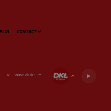
PLOI
CONTACT
Mulhouse-Altkirch