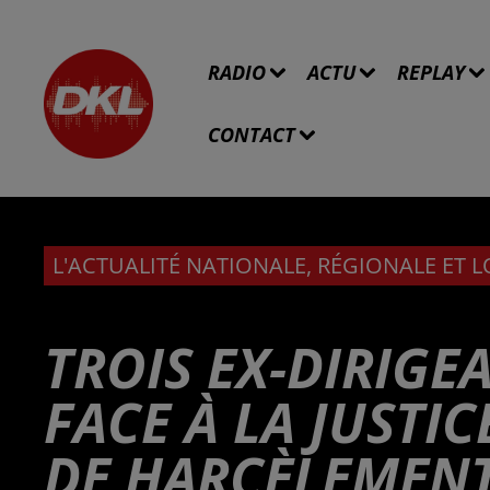
RADIO
ACTU
REPLAY
CONTACT
L'ACTUALITÉ NATIONALE, RÉGIONALE ET 
TROIS EX-DIRIGE
FACE À LA JUSTIC
DE HARCÈLEMENT