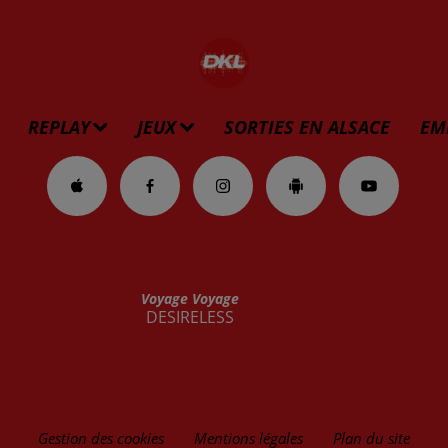
REPLAY
JEUX
SORTIES EN ALSACE
EM
Voyage Voyage
DESIRELESS
Gestion des cookies
Mentions légales
Plan du site