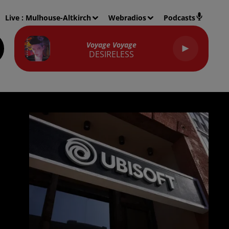
Live :
Mulhouse-Altkirch
Webradios
Podcasts
Voyage Voyage
DESIRELESS