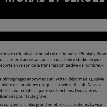
11h26
s’ouvre ce lundi au tribunal correctionnel de Bobigny. Ils so
uel et moral persistant au sein du célèbre studio de jeux
é reporté en raison de la transmission tardive de nombreux
de témoignages anonymes sur Twitter (désormais X), suivie
umière des pratiques toxiques au sein d’Ubisoft. Dans la
directeur créatif, a quitté ses fonctions. Deux autres
licenciés pour faute grave.
s concentre le plus grand nombre d’accusations. Ex-vice-