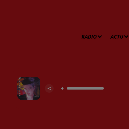
RADIO
ACTU