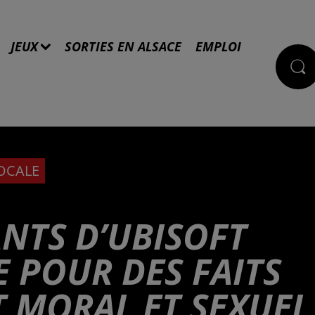
JEUX
SORTIES EN ALSACE
EMPLOI
LOCALE
ANTS D’UBISOFT
E POUR DES FAITS
 MORAL ET SEXUEL