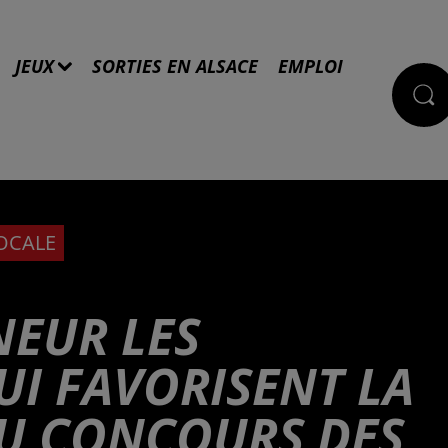
JEUX
SORTIES EN ALSACE
EMPLOI
LOCALE
NEUR LES
UI FAVORISENT LA
U CONCOURS DES