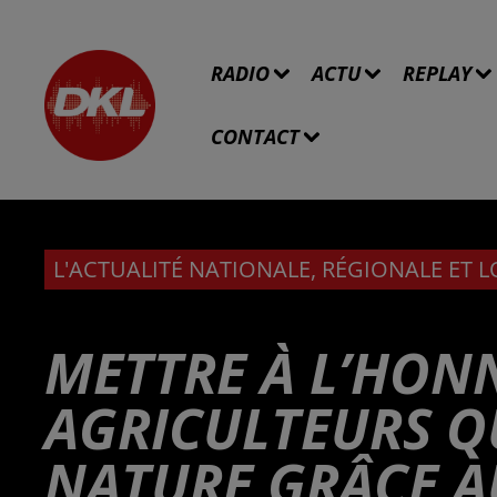
RADIO
ACTU
REPLAY
CONTACT
L'ACTUALITÉ NATIONALE, RÉGIONALE ET 
METTRE À L’HON
AGRICULTEURS Q
NATURE GRÂCE A