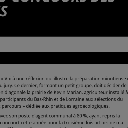
ES
 10h49
» Voilà une réflexion qui illustre la préparation minutieuse
jury. Ce dernier, formant un petit groupe, doit décider de
n diagonale la prairie de Kevin Marian, agriculteur installé à
 participants du Bas-Rhin et de Lorraine aux sélections du
et parcours » dédiée aux pratiques agroécologiques.
 avec son poste d’agent communal à 80 %, ayant repris la
 concourt cette année pour la troisième fois. « Lors de ma