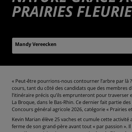
PRAIRIES FLEURI
Publié : 7 juin 2025 à 6h00 - Modifié : 10 juin 2025 à
Mandy Vereecken
« Peut-être pourrions-nous contourner l’arbre par là ? 
cours, tant du côté des candidats que des membres du 
l’itinéraire précis qu’ils emprunteront pour traverser e
La Broque, dans le Bas-Rhin. Ce dernier fait partie des
Concours général agricole 2026, catégorie « Prairies 
Kevin Marian élève 25 vaches et cumule cette activité
ferme de son grand-père avant tout « par passion ». Il