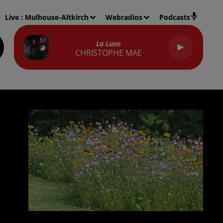
Live :
Mulhouse-Altkirch
Webradios
Podcasts
La Lune
CHRISTOPHE MAE