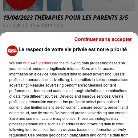
19/04/2023 THÉRAPIES POUR LES PARENTS 3/5
L'analyse transactionnelle
Continuer sans accepter
Le respect de votre vie privée est notre priorité
We and
our (447) partners
do the following data processing based on
your consent and/or our legitimate interest: Store and/or access
information on a device; Use limited data to select advertising; Create
profiles for personalised advertising; Use profiles to select personalised
advertising; Measure advertising performance; Measure content
performance; Understand audiences through statistics or combinations
of data from different sources; Develop and improve services; Create
profiles to personalise content; Use profiles to select personalised
content; Use limited data to select content; Ensure security, prevent and
detect fraud, and fix errors; Deliver and present advertising and content;
Save and communicate privacy choices. These technologies may
process personal data such as IP address and browsing data to offer
following functionalities: Identify devices based on information actively
requested; Use precise geolocation data; Match and combine data from