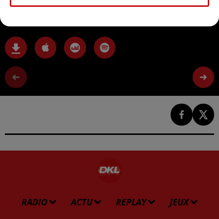
Donner des méthodes d'apprentissage à l'enfant
RADIO
ACTU
REPLAY
JEUX