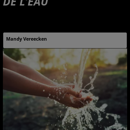
DE L’EAU
Publié : 9 juin 2025 à 6h00 - Modifié : 10 juin 2025 à
10h43
Mandy Vereecken