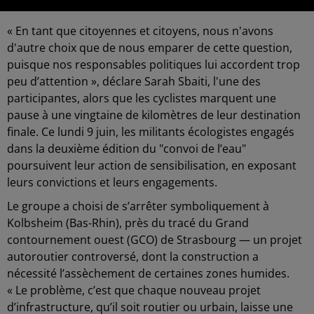
« En tant que citoyennes et citoyens, nous n'avons
d'autre choix que de nous emparer de cette question,
puisque nos responsables politiques lui accordent trop
peu d’attention », déclare Sarah Sbaiti, l'une des
participantes, alors que les cyclistes marquent une
pause à une vingtaine de kilomètres de leur destination
finale. Ce lundi 9 juin, les militants écologistes engagés
dans la deuxième édition du "convoi de l’eau"
poursuivent leur action de sensibilisation, en exposant
leurs convictions et leurs engagements.
Le groupe a choisi de s’arrêter symboliquement à
Kolbsheim (Bas-Rhin), près du tracé du Grand
contournement ouest (GCO) de Strasbourg — un projet
autoroutier controversé, dont la construction a
nécessité l’assèchement de certaines zones humides.
« Le problème, c’est que chaque nouveau projet
d’infrastructure, qu’il soit routier ou urbain, laisse une