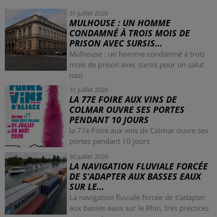
31 juillet 2026
MULHOUSE : UN HOMME
CONDAMNÉ À TROIS MOIS DE
PRISON AVEC SURSIS...
Mulhouse : un homme condamné à trois
mois de prison avec sursis pour un salut
nazi
31 juillet 2026
LA 77E FOIRE AUX VINS DE
COLMAR OUVRE SES PORTES
PENDANT 10 JOURS
la 77e Foire aux vins de Colmar ouvre ses
portes pendant 10 jours
30 juillet 2026
LA NAVIGATION FLUVIALE FORCÉE
DE S’ADAPTER AUX BASSES EAUX
SUR LE...
La navigation fluviale forcée de s’adapter
aux basses eaux sur le Rhin, très précoces