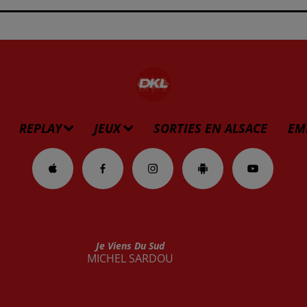
REPLAY
JEUX
SORTIES EN ALSACE
EM
Je Viens Du Sud
MICHEL SARDOU