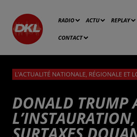
RADIO
ACTU
REPLAY
CONTACT
L'ACTUALITÉ NATIONALE, RÉGIONALE ET 
DONALD TRUMP
L’INSTAURATION, 
SURTAXES DOUAN