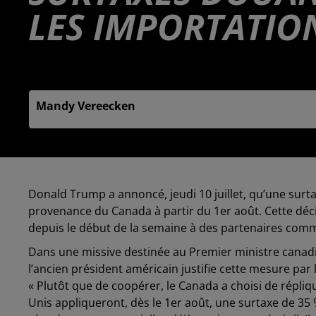
LES IMPORTATIO
Publié : 11 juillet 2025 à 6h00 - Modifié : 11 juillet 2
Mandy Vereecken
Donald Trump a annoncé, jeudi 10 juillet, qu’une surt
provenance du Canada à partir du 1er août. Cette déc
depuis le début de la semaine à des partenaires comm
Dans une missive destinée au Premier ministre canadi
l’ancien président américain justifie cette mesure par
« Plutôt que de coopérer, le Canada a choisi de répliq
Unis appliqueront, dès le 1er août, une surtaxe de 35