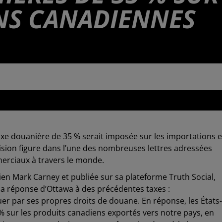
NS CANADIENNES
025 à 11h11
axe douanière de 35 % serait imposée sur les importations 
ision figure dans l’une des nombreuses lettres adressées
erciaux à travers le monde.
en Mark Carney et publiée sur sa plateforme Truth Social,
 la réponse d’Ottawa à des précédentes taxes :
uer par ses propres droits de douane. En réponse, les États-
 % sur les produits canadiens exportés vers notre pays, en