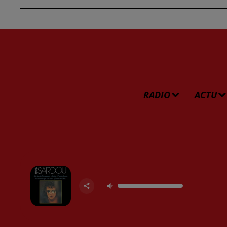
RADIO
ACTU