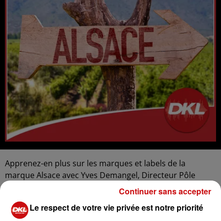
Apprenez-en plus sur les marques et labels de la
marque Alsace avec Yves Demangel, Directeur Pôle
Marque et Réseaux à l'ADIRA.
Continuer sans accepter
Le respect de votre vie privée est notre priorité