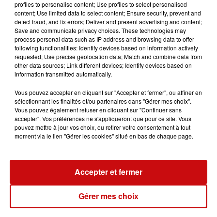
profiles to personalise content; Use profiles to select personalised
content; Use limited data to select content; Ensure security, prevent and
detect fraud, and fix errors; Deliver and present advertising and content;
Save and communicate privacy choices. These technologies may
process personal data such as IP address and browsing data to offer
following functionalities: Identify devices based on information actively
requested; Use precise geolocation data; Match and combine data from
other data sources; Link different devices; Identify devices based on
information transmitted automatically.
Vous pouvez accepter en cliquant sur "Accepter et fermer", ou affiner en
sélectionnant les finalités et/ou partenaires dans "Gérer mes choix".
Vous pouvez également refuser en cliquant sur "Continuer sans
accepter". Vos préférences ne s'appliqueront que pour ce site. Vous
pouvez mettre à jour vos choix, ou retirer votre consentement à tout
moment via le lien "Gérer les cookies" situé en bas de chaque page.
Accepter et fermer
Gérer mes choix
VIDÉO : SAVOUREZ L'ALSACE