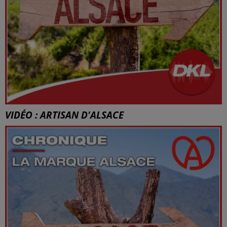
VIDÉO : ARTISAN D'ALSACE