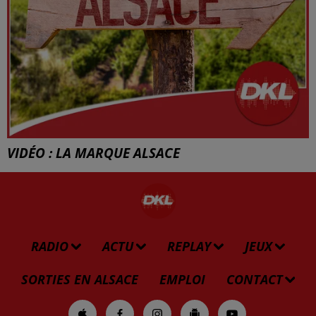
VIDÉO : LA MARQUE ALSACE
RADIO
ACTU
REPLAY
JEUX
SORTIES EN ALSACE
EMPLOI
CONTACT