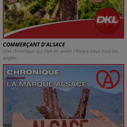
COMMERÇANT D'ALSACE
Une chronique qui met en avant l'Alsace sous tous les
angles