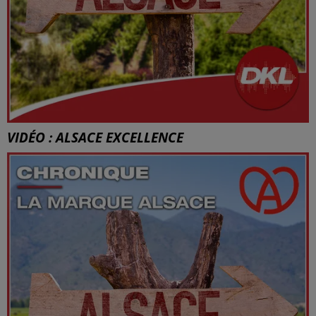
VIDÉO : ALSACE EXCELLENCE