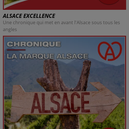
ALSACE EXCELLENCE
Une chronique qui met en avant l'Alsace sous tous les
angles