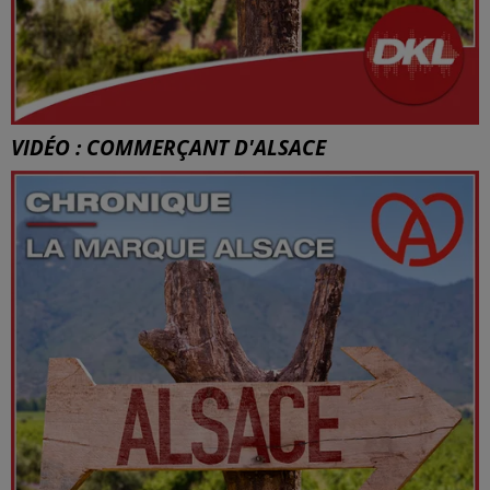
VIDÉO : COMMERÇANT D'ALSACE