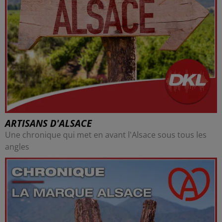
ARTISANS D'ALSACE
Une chronique qui met en avant l'Alsace sous tous les
angles