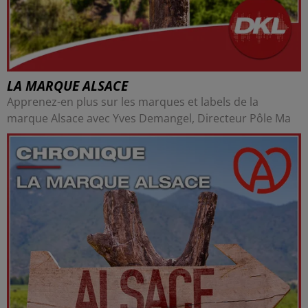
LA MARQUE ALSACE
Apprenez-en plus sur les marques et labels de la
marque Alsace avec Yves Demangel, Directeur Pôle Ma