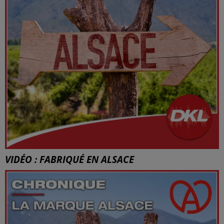
VIDÉO : FABRIQUÉ EN ALSACE