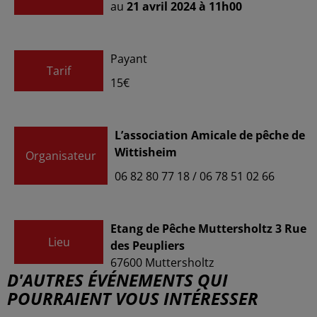
au
21 avril 2024 à 11h00
Payant
Tarif
15€
L’association Amicale de pêche de
Wittisheim
Organisateur
06 82 80 77 18 / 06 78 51 02 66
Etang de Pêche Muttersholtz 3 Rue
Lieu
des Peupliers
67600
Muttersholtz
D'AUTRES ÉVÉNEMENTS QUI
POURRAIENT VOUS INTÉRESSER