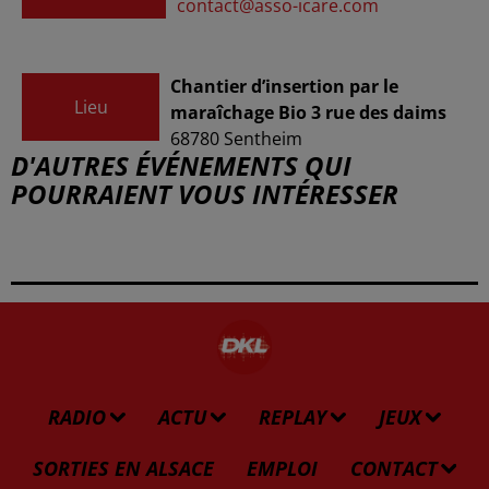
contact@asso-icare.com
Chantier d’insertion par le
Lieu
maraîchage Bio 3 rue des daims
68780
Sentheim
D'AUTRES ÉVÉNEMENTS QUI
POURRAIENT VOUS INTÉRESSER
RADIO
ACTU
REPLAY
JEUX
SORTIES EN ALSACE
EMPLOI
CONTACT