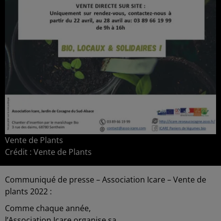
Vente de Plants
Crédit :
Vente de Plants
Communiqué de presse – Association Icare – Vente de
plants 2022 :
Comme chaque année,
l’Association Icare organise sa