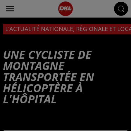
L'ACTUALITÉ NATIONALE, RÉGIONALE ET LOC
UNE CYCLISTE DE
MONTAGNE
TRANSPORTÉE EN
HÉLICOPTÈRE À
L'HÔPITAL
Publié : 15 février 2025 à 6h00 - Modifié : 17 février
2025 à 14h53