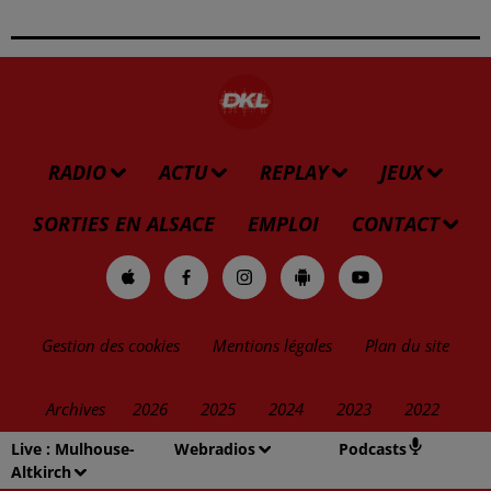
RADIO
ACTU
REPLAY
JEUX
SORTIES EN ALSACE
EMPLOI
CONTACT
Gestion des cookies
Mentions légales
Plan du site
Archives
2026
2025
2024
2023
2022
Live :
Mulhouse-
Webradios
Podcasts
Altkirch