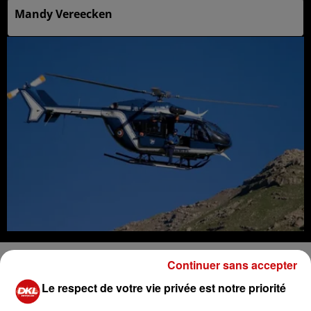
Mandy Vereecken
Samedi 15 février, vers 14 h, une vététiste de Bas-Rhin a
Continuer sans accepter
perdu le contrôle de son vélo en chutant sur une plaque
Le respect de votre vie privée est notre priorité
de verglas dans la forêt communale d'Orbey, au niveau