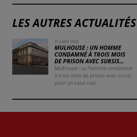
LES AUTRES ACTUALITÉS
31 juillet 2026
MULHOUSE : UN HOMME
CONDAMNÉ À TROIS MOIS
DE PRISON AVEC SURSIS...
Mulhouse : un homme condamné
à trois mois de prison avec sursis
pour un salut nazi