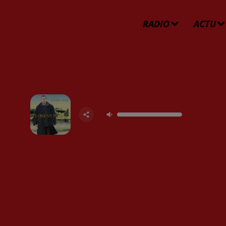
RADIO
ACTU