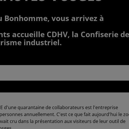
 du Bonhomme, vous arrivez à
s accueille CDHV, la Confiserie d
risme industriel.
 2025 à 16h48
E d'une quarantaine de collaborateurs est l'entreprise
 personnes annuellement. C'est ce que fait aujourd'hui le z
vait cru dans la présentation aux visiteurs de leur outil de
osges.