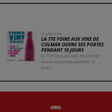
31 juillet 2026
LA 77E FOIRE AUX VINS DE
COLMAR OUVRE SES PORTES
PENDANT 10 JOURS
la 77e Foire aux vins de Colmar
ouvre ses portes pendant 10
jours