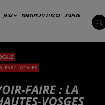
JEUX
SORTIES EN ALSACE
EMPLOI
LOCALE
ALES ET LOCALES
OIR-FAIRE : LA
 HAUTES-VOSGES