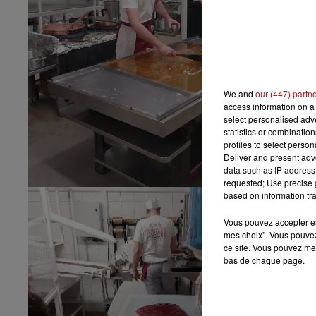
We and
our (447) partn
access information on a 
select personalised ad
statistics or combinatio
profiles to select person
Deliver and present adv
data such as IP address 
requested; Use precise g
based on information tra
Vous pouvez accepter en 
mes choix". Vous pouvez
ce site. Vous pouvez met
bas de chaque page.