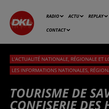
RADIO
ACTU
REPLAY
CONTACT
L'ACTUALITÉ NATIONALE, RÉGIONALE ET 
LES INFORMATIONS NATIONALES, RÉGION
TOURISME DE SAV
CONFISERIE DES