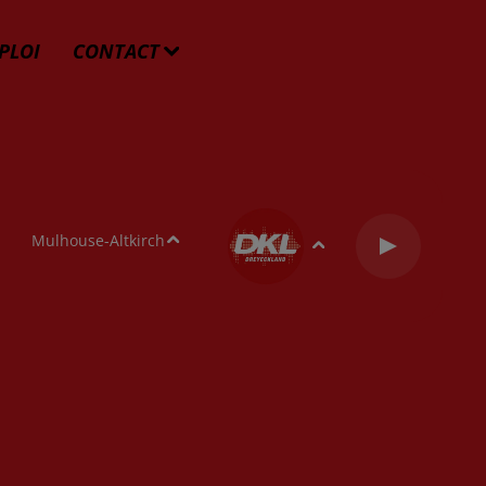
PLOI
CONTACT
Mulhouse-Altkirch