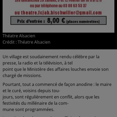
Théatre Alsacien
Crédit :
Théatre Alsacien
Un village est soudainement rendu célèbre par la
presse, la radio et la télévision, à tel
point que le Ministère des affaires louches envoie son
chargé de missions.
Pourtant, tout a commencé de façon anodine : le maire
et le curé, voisins depuis tou-
jours, sont régulièrement en conflit, alors que les
festivités du millénaire de la com-
mune sont programmées.