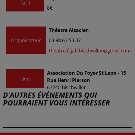
Tarif
8€
Théatre Alsacien
Organisateur
03.88.63.53.37
theatre.fcjab.bischwiller@gmail.com
Association Du Foyer St Leon - 15
Lieu
Rue Henri Pierson
67240
Bischwiller
D'AUTRES ÉVÉNEMENTS QUI
POURRAIENT VOUS INTÉRESSER