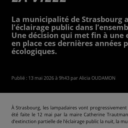
La municipalité de Strasbourg 
l’éclairage public dans l’ensemble
Une décision qui met fin à une 
en place ces dernières années 
écologiques.
Publié : 13 mai 2026 à 9h43 par Alicia OUDAMON
À Strasbourg, les lampadaires vont progressivement ê
été faite le 12 mai par la maire Catherine Trautma
d’extinction partielle de l’éclairage public la nuit, la