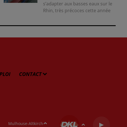
s’adapter aux basses eaux sur le
Rhin, très précoces cette année
PLOI
CONTACT
Mulhouse-Altkirch