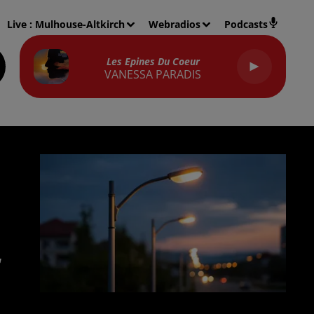
Live :
Mulhouse-Altkirch
Webradios
Podcasts
Les Epines Du Coeur
VANESSA PARADIS