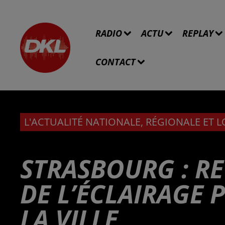
RADIO
ACTU
REPLAY
CONTACT
L'ACTUALITÉ NATIONALE, RÉGIONALE ET 
STRASBOURG : R
DE L’ÉCLAIRAGE 
LA VILLE