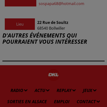
sospapa68@hotmail.com
22 Rue de Soultz
Lieu
68540
Bollwiller
D'AUTRES ÉVÉNEMENTS QUI
POURRAIENT VOUS INTÉRESSER
RADIO
ACTU
REPLAY
JEUX
SORTIES EN ALSACE
EMPLOI
CONTACT