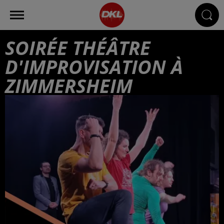
SOIRÉE THÉÂTRE
D'IMPROVISATION À
ZIMMERSHEIM