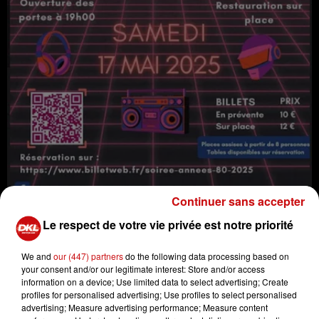
Continuer sans accepter
Le respect de votre vie privée est notre priorité
Venez nombreux à la soirée années 80 à Drussenheim
We and
our (447) partners
do the following data processing based on
your consent and/or our legitimate interest: Store and/or access
et revivez la muisque des années 80 à nos jours.
information on a device; Use limited data to select advertising; Create
restauration sur place.
profiles for personalised advertising; Use profiles to select personalised
advertising; Measure advertising performance; Measure content