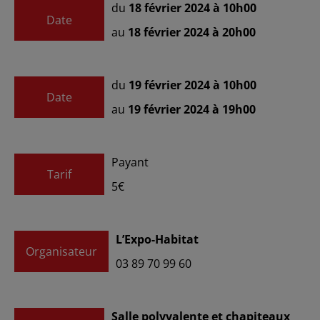
du
18 février 2024 à 10h00
Date
au
18 février 2024 à 20h00
du
19 février 2024 à 10h00
Date
au
19 février 2024 à 19h00
Payant
Tarif
5€
L’Expo-Habitat
Organisateur
03 89 70 99 60
Salle polyvalente et chapiteaux