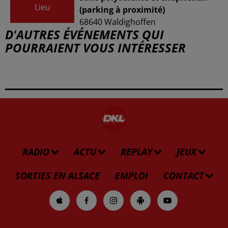
Lieu
(parking à proximité)
68640
Waldighoffen
D'AUTRES ÉVÉNEMENTS QUI
POURRAIENT VOUS INTÉRESSER
RADIO
ACTU
REPLAY
JEUX
SORTIES EN ALSACE
EMPLOI
CONTACT