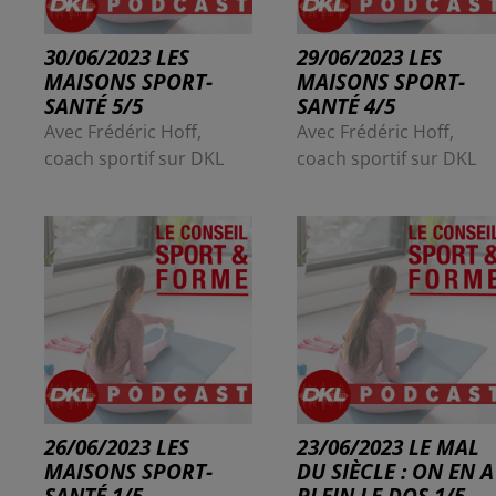
30/06/2023 LES
29/06/2023 LES
MAISONS SPORT-
MAISONS SPORT-
SANTÉ 5/5
SANTÉ 4/5
Avec Frédéric Hoff,
Avec Frédéric Hoff,
coach sportif sur DKL
coach sportif sur DKL
26/06/2023 LES
23/06/2023 LE MAL
MAISONS SPORT-
DU SIÈCLE : ON EN A
SANTÉ 1/5
PLEIN LE DOS 1/5