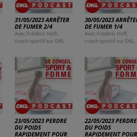
31/05/2023 ARRÊTER
30/05/2023 ARRÊTE
DE FUMER 2/4
DE FUMER 1/4
Avec Frédéric Hoff,
Avec Frédéric Hoff,
coach sportif sur DKL
coach sportif sur DKL
23/05/2023 PERDRE
22/05/2023 PERDRE
DU POIDS
DU POIDS
RAPIDEMENT POUR
RAPIDEMENT POU