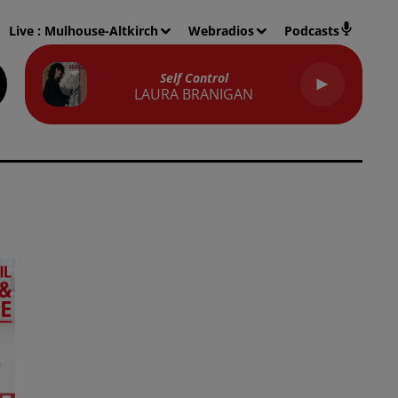
Live :
Mulhouse-Altkirch
Webradios
Podcasts
Self Control
LAURA BRANIGAN