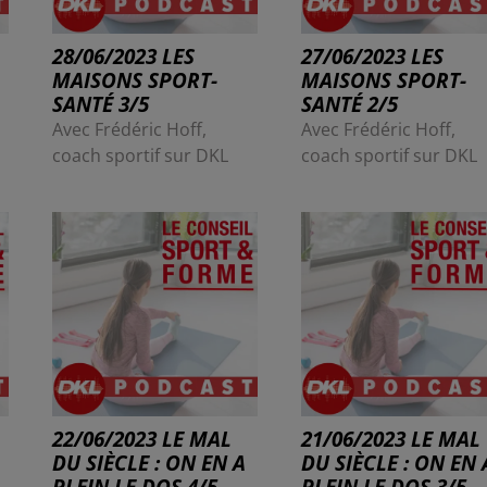
28/06/2023 LES
27/06/2023 LES
MAISONS SPORT-
MAISONS SPORT-
SANTÉ 3/5
SANTÉ 2/5
Avec Frédéric Hoff,
Avec Frédéric Hoff,
coach sportif sur DKL
coach sportif sur DKL
22/06/2023 LE MAL
21/06/2023 LE MAL
DU SIÈCLE : ON EN A
DU SIÈCLE : ON EN 
PLEIN LE DOS 4/5
PLEIN LE DOS 3/5