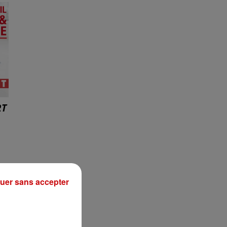
RT
uer sans accepter