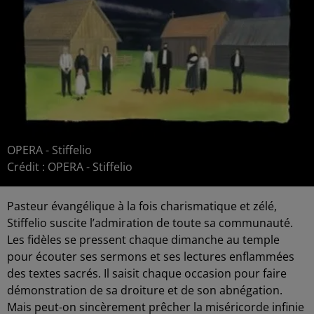
OPERA - Stiffelio
Crédit :
OPERA - Stiffelio
Pasteur évangélique à la fois charismatique et zélé,
Stiffelio suscite l’admiration de toute sa communauté.
Les fidèles se pressent chaque dimanche au temple
pour écouter ses sermons et ses lectures enflammées
des textes sacrés. Il saisit chaque occasion pour faire
démonstration de sa droiture et de son abnégation.
Mais peut-on sincèrement prêcher la miséricorde infinie