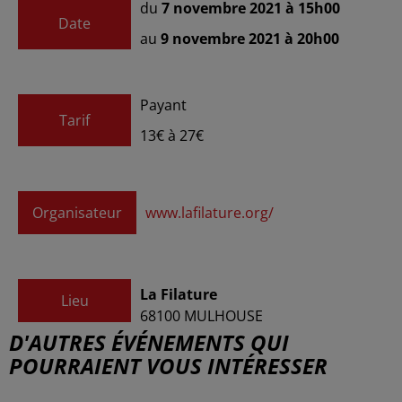
du
7 novembre 2021 à 15h00
Date
au
9 novembre 2021 à 20h00
Payant
Tarif
13€ à 27€
Organisateur
www.lafilature.org/
La Filature
Lieu
68100
MULHOUSE
D'AUTRES ÉVÉNEMENTS QUI
POURRAIENT VOUS INTÉRESSER