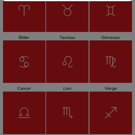
Bélier
Taureau
Gémeaux
Cancer
Lion
Vierge