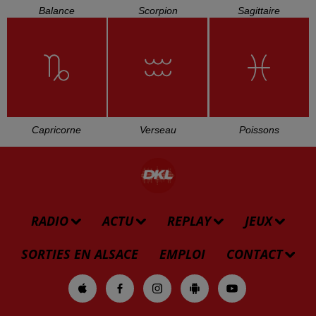
Balance
Scorpion
Sagittaire
Capricorne
Verseau
Poissons
RADIO
ACTU
REPLAY
JEUX
SORTIES EN ALSACE
EMPLOI
CONTACT