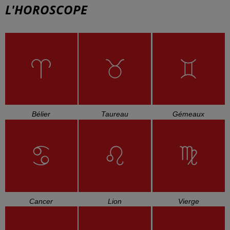
L'HOROSCOPE
Bélier
Taureau
Gémeaux
Cancer
Lion
Vierge