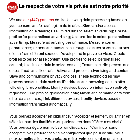
syndicaux.
Le respect de votre vie privée est notre priorité
We and
our (447) partners
do the following data processing based on
your consent and/or our legitimate interest: Store and/or access
information on a device; Use limited data to select advertising; Create
profiles for personalised advertising; Use profiles to select personalised
advertising; Measure advertising performance; Measure content
performance; Understand audiences through statistics or combinations
of data from different sources; Develop and improve services; Create
profiles to personalise content; Use profiles to select personalised
content; Use limited data to select content; Ensure security, prevent and
detect fraud, and fix errors; Deliver and present advertising and content;
Save and communicate privacy choices. These technologies may
process personal data such as IP address and browsing data to offer
following functionalities: Identify devices based on information actively
requested; Use precise geolocation data; Match and combine data from
other data sources; Link different devices; Identify devices based on
information transmitted automatically.
Vous pouvez accepter en cliquant sur "Accepter et fermer", ou affiner en
sélectionnant les finalités et/ou partenaires dans "Gérer mes choix".
Vous pouvez également refuser en cliquant sur "Continuer sans
accepter". Vos préférences ne s'appliqueront que pour ce site. Vous
pouvez mettre à jour vos choix, ou retirer votre consentement à tout