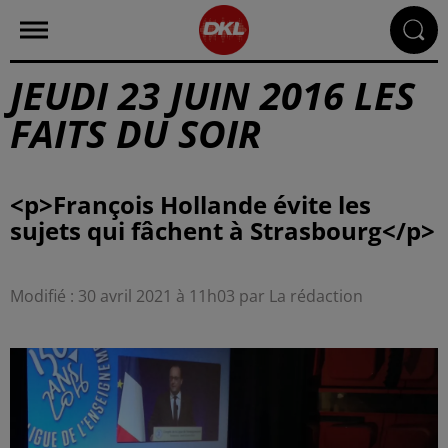
JEUDI 23 JUIN 2016 LES
FAITS DU SOIR
<p>François Hollande évite les
Modifié : 30 avril 2021 à 11h03 par La rédaction