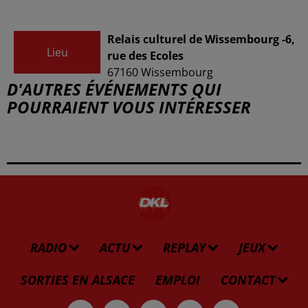
Relais culturel de Wissembourg -6,
Lieu
rue des Ecoles
67160
Wissembourg
D'AUTRES ÉVÉNEMENTS QUI
POURRAIENT VOUS INTÉRESSER
RADIO
ACTU
REPLAY
JEUX
SORTIES EN ALSACE
EMPLOI
CONTACT