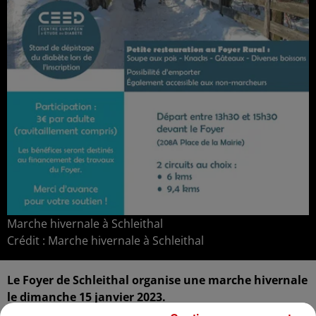
Marche hivernale à Schleithal
Crédit :
Marche hivernale à Schleithal
Le Foyer de Schleithal organise une marche hivernale
le dimanche 15 janvier 2023.