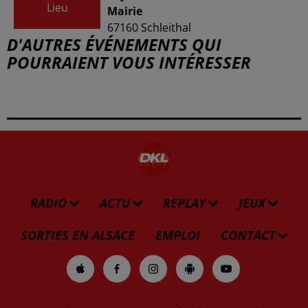
Lieu
Mairie
67160
Schleithal
D'AUTRES ÉVÉNEMENTS QUI
POURRAIENT VOUS INTÉRESSER
RADIO
ACTU
REPLAY
JEUX
SORTIES EN ALSACE
EMPLOI
CONTACT