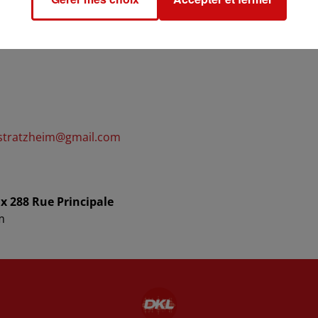
23 à 20h00
stratzheim@gmail.com
x 288 Rue Principale
m