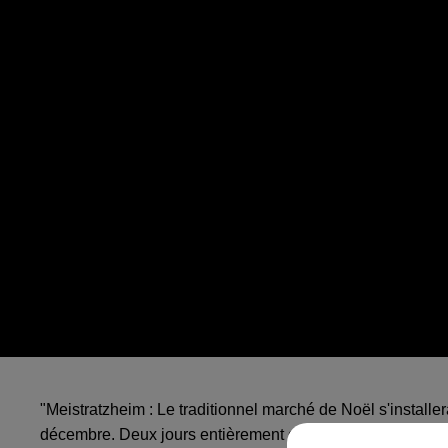
"Meistratzheim : Le traditionnel marché de Noël s'installer
décembre. Deux jours entièrement dédiés aux fêtes de No