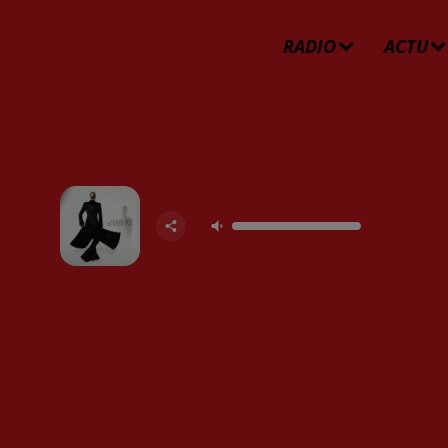
RADIO
ACTU