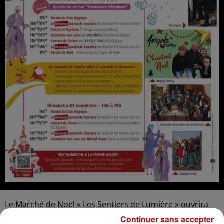
Le Marché de Noël « Les Sentiers de Lumière » ouvrira
ses portes du 21 au 23 Novembre 2025, dans le
Continuer sans accepter