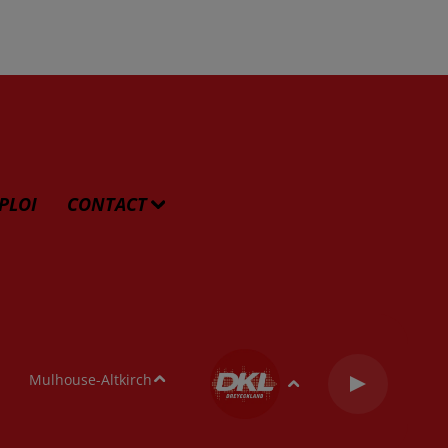
PLOI
CONTACT
Mulhouse-Altkirch