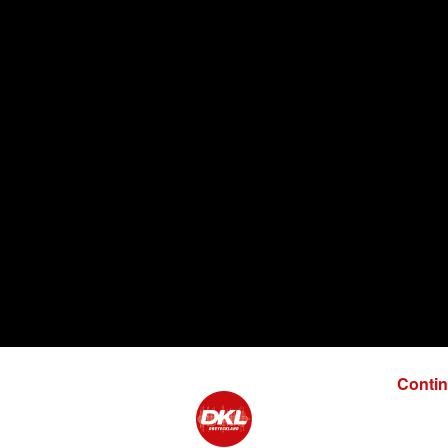
Contin
-Rhin, a été créé en 2012 et
lusieurs ligues du département