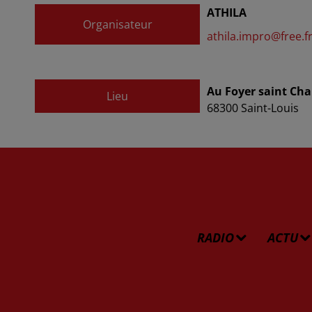
ATHILA
Organisateur
athila.impro@free.f
Au Foyer saint Char
Lieu
68300
Saint-Louis
RADIO
ACTU