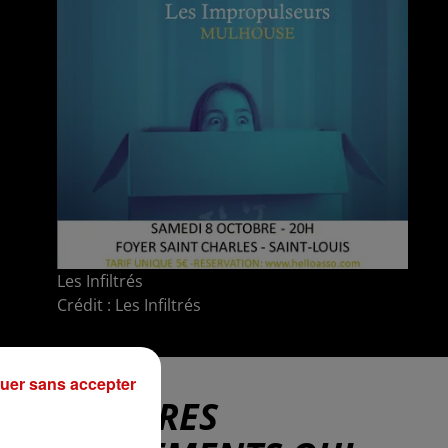
Les Infiltrés
Crédit :
Les Infiltrés
uer sans accepter
D'AUTRES