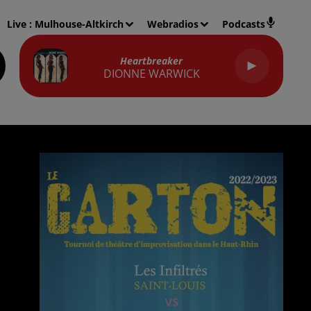
Live :
Mulhouse-Altkirch
Webradios
Podcasts
Heartbreaker
DIONNE WARWICK