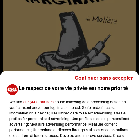
Continuer sans accepter
Le respect de votre vie privée est notre priorité
We and
our (447) partners
do the following data processing based on
your consent and/or our legitimate interest: Store and/or access
information on a device; Use limited data to select advertising; Create
profiles for personalised advertising; Use profiles to select personalised
advertising; Measure advertising performance; Measure content
performance; Understand audiences through statistics or combinations
of data from different sources; Develop and improve services; Create
Le Malade Imaginaire de Molière le vendredi 17