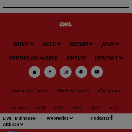
RADIO
ACTU
REPLAY
JEUX
SORTIES EN ALSACE
EMPLOI
CONTACT
Gestion des cookies
Mentions légales
Plan du site
Archives
2026
2025
2024
2023
2022
Live :
Mulhouse-
Webradios
Podcasts
Altkirch