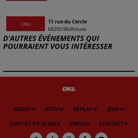
11 rue du Cercle
Lieu
68200
Mulhouse
D'AUTRES ÉVÉNEMENTS QUI
POURRAIENT VOUS INTÉRESSER
RADIO
ACTU
REPLAY
JEUX
SORTIES EN ALSACE
EMPLOI
CONTACT