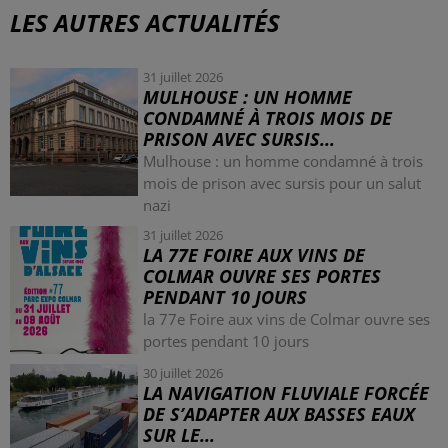
LES AUTRES ACTUALITÉS
31 juillet 2026
MULHOUSE : UN HOMME
CONDAMNÉ À TROIS MOIS DE
PRISON AVEC SURSIS...
Mulhouse : un homme condamné à trois
mois de prison avec sursis pour un salut
nazi
31 juillet 2026
LA 77E FOIRE AUX VINS DE
COLMAR OUVRE SES PORTES
PENDANT 10 JOURS
la 77e Foire aux vins de Colmar ouvre ses
portes pendant 10 jours
30 juillet 2026
LA NAVIGATION FLUVIALE FORCÉE
DE S’ADAPTER AUX BASSES EAUX
SUR LE...