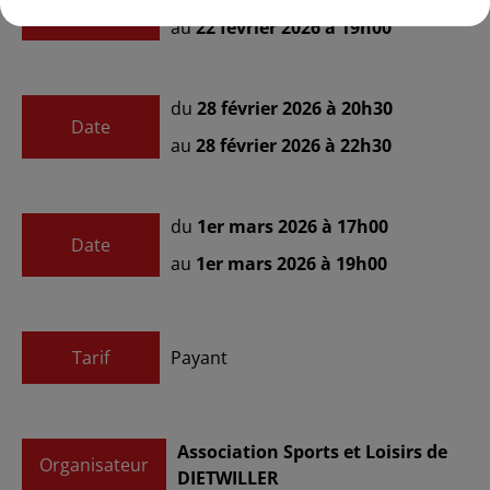
Date
au
22 février 2026 à 19h00
du
28 février 2026 à 20h30
Date
au
28 février 2026 à 22h30
du
1er mars 2026 à 17h00
Date
au
1er mars 2026 à 19h00
Tarif
Payant
Association Sports et Loisirs de
Organisateur
DIETWILLER