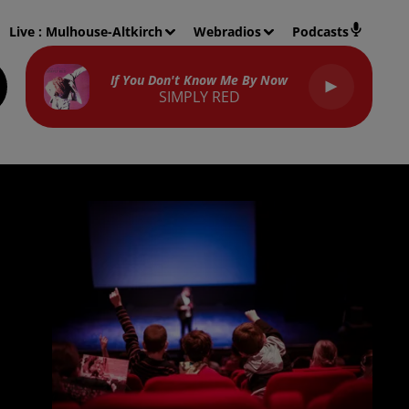
Live :
Mulhouse-Altkirch
Webradios
Podcasts
If You Don't Know Me By Now
SIMPLY RED