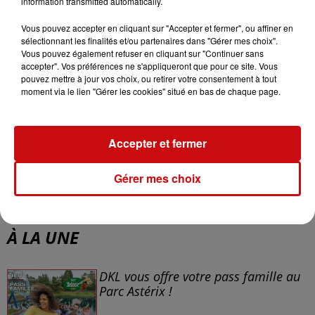
information transmitted automatically.
Vous pouvez accepter en cliquant sur "Accepter et fermer", ou affiner en
sélectionnant les finalités et/ou partenaires dans "Gérer mes choix".
Vous pouvez également refuser en cliquant sur "Continuer sans
accepter". Vos préférences ne s'appliqueront que pour ce site. Vous
pouvez mettre à jour vos choix, ou retirer votre consentement à tout
moment via le lien "Gérer les cookies" situé en bas de chaque page.
Accepter et fermer
Gérer mes choix
À LA UNE
DKL vous offre votre pass famille au
Parc Astérix !