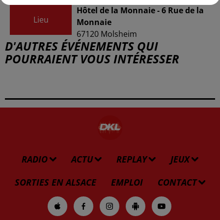
Hôtel de la Monnaie - 6 Rue de la
Lieu
Monnaie
67120
Molsheim
D'AUTRES ÉVÉNEMENTS QUI
POURRAIENT VOUS INTÉRESSER
RADIO
ACTU
REPLAY
JEUX
SORTIES EN ALSACE
EMPLOI
CONTACT