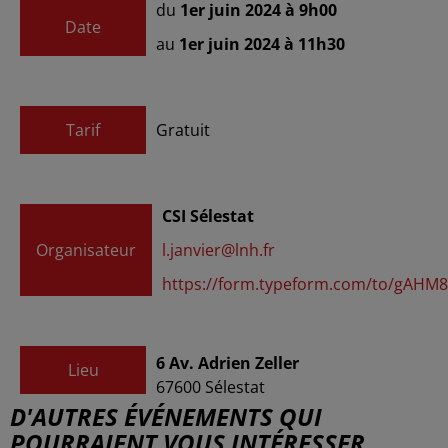
du
1er juin 2024 à 9h00
Date
au
1er juin 2024 à 11h30
Tarif
Gratuit
CSI Sélestat
Organisateur
l.janvier@lnh.fr
https://form.typeform.com/to/gAHM
6 Av. Adrien Zeller
Lieu
67600
Sélestat
D'AUTRES ÉVÉNEMENTS QUI
POURRAIENT VOUS INTÉRESSER