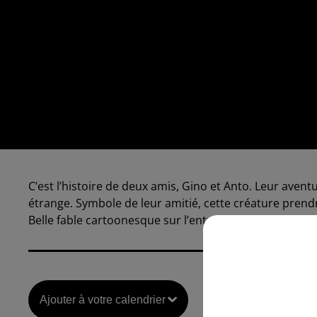
C’est l’histoire de deux amis, Gino et Anto. Leur aven
étrange. Symbole de leur amitié, cette créature prendr
Belle fable cartoonesque sur l’entraide et l’amitié, t
Ajouter à votre calendrier