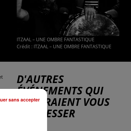
ITZAAL – UNE OMBRE FANTASTIQUE
Crédit :
ITZAAL – UNE OMBRE FANTASTIQUE
D'AUTRES
et
ÉVÉNEMENTS QUI
POURRAIENT VOUS
uer sans accepter
INTÉRESSER