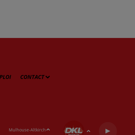
PLOI
CONTACT
Mulhouse-Altkirch