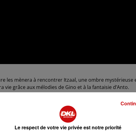
ture les mènera à rencontrer Itzaal, une ombre mystérieuse 
a vie grâce aux mélodies de Gino et à la fantaisie d’Anto.
eintée d’humour, de magie et de musique.
Contin
Le respect de votre vie privée est notre priorité