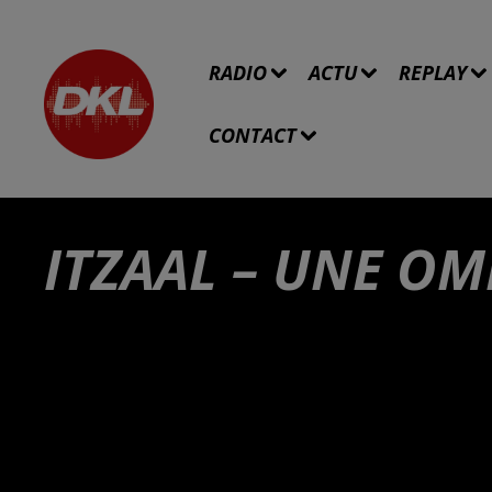
RADIO
ACTU
REPLAY
CONTACT
ITZAAL – UNE O