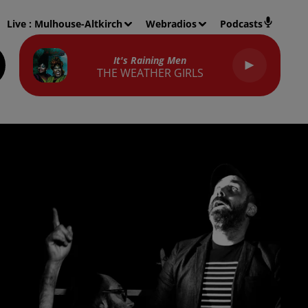
Live :
Mulhouse-Altkirch
Webradios
Podcasts
It's Raining Men
THE WEATHER GIRLS